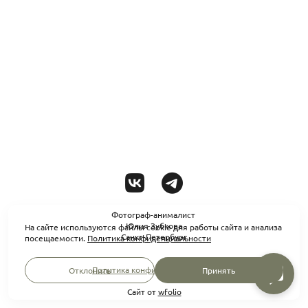
Фотограф-анималист
Юлия Зубкова
На сайте используются файлы cookie для работы сайта и анализа
Санкт-Петербург
посещаемости.
Политика конфиденциальности
Политика конфиденциальности
Отклонить
Принять
Сайт от
wfolio