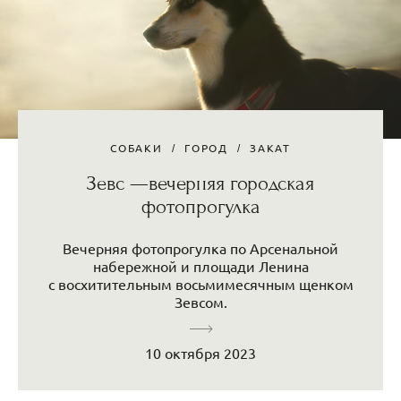
СОБАКИ
ГОРОД
ЗАКАТ
Зевс —вечерняя городская
фотопрогулка
Вечерняя фотопрогулка по Арсенальной
набережной и площади Ленина
с восхитительным восьмимесячным щенком
Зевсом.
10 октября 2023