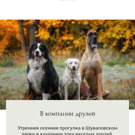
В компании друзей
Утренняя осенняя прогулка в Шуваловском
парке в компании трех веселых друзей.