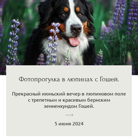
Фотопрогулка в люпинах с Гошей.
Прекрасный июньский вечер в люпиновом поле
с трепетным и красивым бернским
зенненхундом Гошей.
5 июня 2024