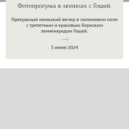
Фотопрогулка в люпинах с Гошей.
Прекрасный июньский вечер в люпиновом поле
с трепетным и красивым бернским
зенненхундом Гошей.
5 июня 2024