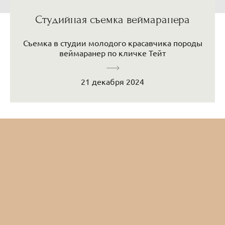
Студийная съемка веймаранера
Съемка в студии молодого красавчика породы
веймаранер по кличке Тейт
21 декабря 2024